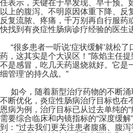
任表示，关键在于早发现、早干预。
以上的腹泻、不明原因体重下降、反
反复流脓、疼痛，千万别再自行服药或
快找到有炎症性肠病诊疗经验的医生
“很多患者一听说‘症状缓解’就松
药，这其实是个大误区！”陈焰主任提
不是感冒，吃几天药退烧就好。它是一
细管理’的持久战。”
如今，随着新型治疗药物的不断涌
不断优化，炎症性肠病治疗目标也在
恩病为例，治疗目标已从过去单纯的“
需要综合临床和内镜指标的“深度缓解
到：“过去我们更关注患者腹痛、腹泻