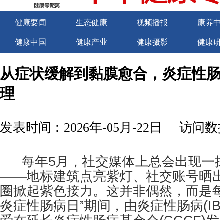
健康要闻
生态健康
视频播报
康养
健康中国
健康产业
健康摄影
健康
关于我们
商务合作
商务合作
诚聘
从症状缓解到黏膜愈合，炎症性
理
发表时间：2026年-05月-22日
访问数据
每年5月，社交媒体上总会出现一抹
——地标建筑点亮紫灯、社交账号晒
圈掀起紫色接力。这并非偶然，而是每
炎症性肠病日”期间，由炎症性肠病(I