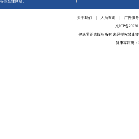
等综合性网站。
关于我们
|
人员查询
|
广告服
京ICP备202
健康零距离版权所有 未经授权禁止
健康零距离：常年