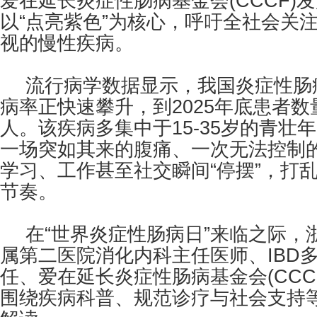
爱在延长炎症性肠病基金会(CCCF)
以“点亮紫色”为核心，呼吁全社会关注
视的慢性疾病。
流行病学数据显示，我国炎症性肠
病率正快速攀升，到2025年底患者数
人。该疾病多集中于15-35岁的青壮
一场突如其来的腹痛、一次无法控制
学习、工作甚至社交瞬间“停摆”，打
节奏。
在“世界炎症性肠病日”来临之际，
属第二医院消化内科主任医师、IBD
任、爱在延长炎症性肠病基金会(CCC
围绕疾病科普、规范诊疗与社会支持