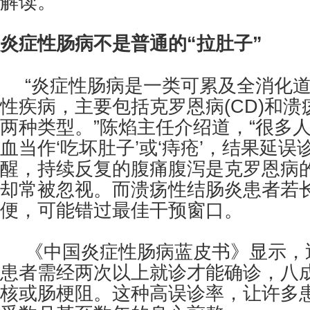
解读。
炎症性肠病不是普通的“拉肚子”
“炎症性肠病是一类可累及全消化
性疾病，主要包括克罗恩病(CD)和溃疡
两种类型。”陈焰主任介绍道，“很多
血当作‘吃坏肚子’或‘痔疮’，结果延误
醒，持续反复的腹痛腹泻是克罗恩病
却常被忽视。而溃疡性结肠炎患者若
便，可能错过最佳干预窗口。
《中国炎症性肠病蓝皮书》显示，
患者需经两次以上就诊才能确诊，八
核或肠梗阻。这种高误诊率，让许多