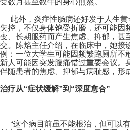
受数月甚至数年的身心煎熬。
此外，炎症性肠病还好发于人生黄
失控，不仅身体饱受折磨，还可能因
变、长期服药而产生焦虑、抑郁，甚
交。陈焰主任介绍，在临床中，她接
例：一位大学生可能因频繁跑厕所不
新人可能因突发腹痛错过重要会议。
伴随患者的焦虑、抑郁与病耻感，形
治疗从“症状缓解”到“深度愈合”
“这个病目前虽不能根治，但可以有