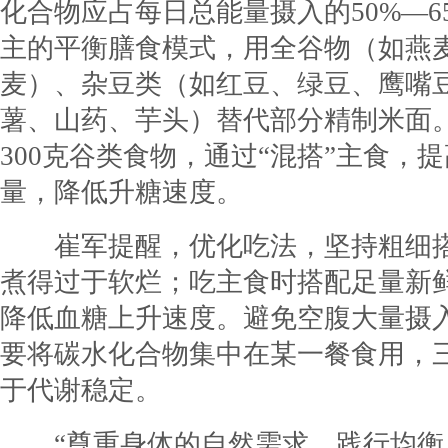
化合物应占每日总能量摄入的50%—6
主的平衡膳食模式，用全谷物（如燕
麦）、杂豆类（如红豆、绿豆、鹰嘴
薯、山药、芋头）替代部分精制米面。
300克谷类食物，通过“混搭”主食，
量，降低升糖速度。
崔军提醒，优化吃法，坚持粗细搭
煮得过于软烂；吃主食时搭配足量新
降低血糖上升速度。避免空腹大量摄
要将碳水化合物集中在某一餐食用，
于代谢稳定。
“尊重身体的自然需求，践行均衡