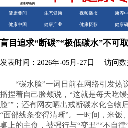
健康要闻
生态健康
视频播报
康养
健康中国
健康产业
健康摄影
健康
关于我们
商务合作
商务合作
诚聘
盲目追求“断碳”“极低碳水”不可
发表时间：2026年-05月-27日
访问数据
“碳水脸”一词日前在网络引发热
播捏着自己脸颊说，“这就是每天吃馒
脸’”；还有网友晒出戒断碳水化合物
“面部线条变得清晰”。一时间，米饭
桌上的主食，被强行与“变丑”“不自律