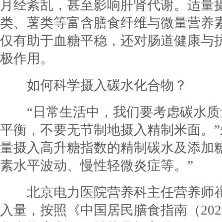
月经紊乱，甚至影响肝肾代谢。适量
类、薯类等富含膳食纤维与微量营养
仅有助于血糖平稳，还对肠道健康与
极作用。
如何科学摄入碳水化合物？
“日常生活中，我们要考虑碳水质
平衡，不要无节制地摄入精制米面。”
量摄入高升糖指数的精制碳水及添加
素水平波动、慢性轻微炎症等。”
北京电力医院营养科主任营养师崔
入量，按照《中国居民膳食指南（20