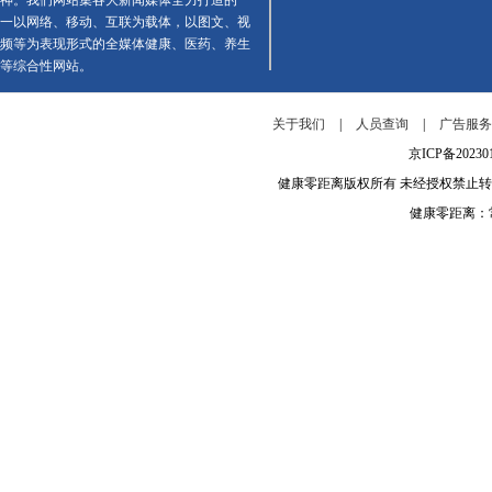
神。我们网站集各大新闻媒体全力打造的一
一以网络、移动、互联为载体，以图文、视
频等为表现形式的全媒体健康、医药、养生
等综合性网站。
关于我们
|
人员查询
|
广告服
京ICP备202
健康零距离版权所有 未经授权禁止
健康零距离：常年