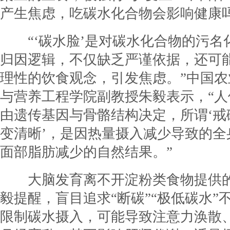
产生焦虑，吃碳水化合物会影响健康
“‘碳水脸’是对碳水化合物的污名
归因逻辑，不仅缺乏严谨依据，还可
理性的饮食观念，引发焦虑。”中国
与营养工程学院副教授朱毅表示，“
由遗传基因与骨骼结构决定，所谓‘戒
变清晰’，是因热量摄入减少导致的全
面部脂肪减少的自然结果。”
大脑发育离不开淀粉类食物提供的
毅提醒，盲目追求“断碳”“极低碳水”
限制碳水摄入，可能导致注意力涣散