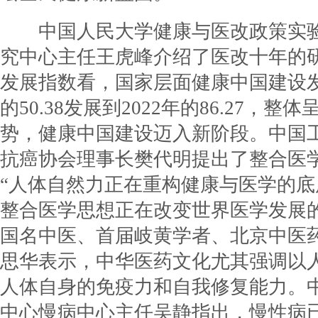
中国人民大学健康与医改政策实验
究中心主任王虎峰介绍了医改十年的
发展指数看，国家层面健康中国建设发
的50.38发展到2022年的86.27，
势，健康中国建设迈入新阶段。中国
抗癌协会理事长樊代明提出了整合医
“人体自然力正在重构健康与医学的底
整合医学思想正在改变世界医学发展
国名中医、首届岐黄学者、北京中医
思华表示，中华医药文化尤其强调以
人体自身的免疫力和自我修复能力。
中心慢病中心主任吴静指出，慢性病已