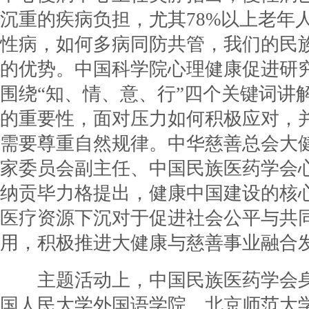
沉重的疾病负担，尤其78%以上老年
性病，如何多病同防共管，我们的民
的优势。中国科学院心理健康促进研
围绕“知、情、意、行”四个关键词讲
的重要性，面对压力如何积极应对，
需要尊重自然规律。中华慈善总会大
家委员会副主任、中国民族医药学会
纳贡毕力格提出，健康中国建设的核心
医疗资源下沉对于促进社会公平与共
用，积极推进大健康与慈善事业融合
主题活动上，中国民族医药学会身
国人民大学外国语学院、北京师范大