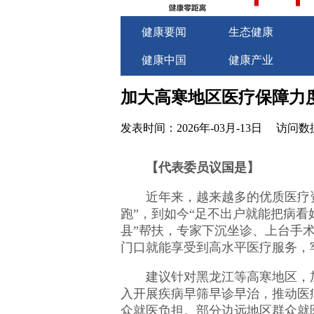
健康要闻
生态健康
健康中国
健康产业
关于我们
商务合作
加大高寒地区医疗保障力
发表时间：2026年-03月-13日
访问数据
【代表委员议国是】
近年来，越来越多的优质医疗资
跑”，到如今“足不出户就能把病看
县”帮扶，专家下沉坐诊、上台手
门口就能享受到高水平医疗服务，
建议针对黑龙江等高寒地区，加
入开展疾病早筛早诊早治，推动医疗
众就医负担。部分边远地区群众就