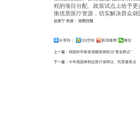
程的项目分配、政策试点上给予更
衡优质医疗资源，切实解决群众就
赵家宁 来源：
光明日报
分享到：
QQ空间
新浪微博
微信
上一篇：
我国科学家发现糖尿病防治“黄金靶点”
下一篇：
今年我国将制定医疗保障法、托育服务法