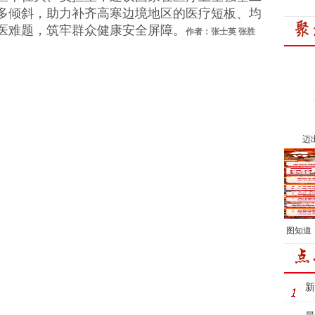
多倾斜，助力补齐高寒边境地区的医疗短板、均
医难题，筑牢群众健康安全屏障。
作者：张士英 张胜
迈
图知道
新