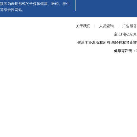
频等为表现形式的全媒体健康、医药、养生
等综合性网站。
关于我们
|
人员查询
|
广告服
京ICP备202
健康零距离版权所有 未经授权禁止
健康零距离：常年