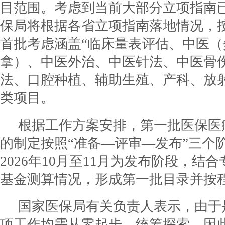
目范围。考虑到当前大部分立项指南
保局将根据各省立项指南落地情况，
首批考虑涵盖“临床量表评估、中医
拿）、中医外治、中医针法、中医骨
法、口腔种植、辅助生殖、产科、放射
类项目。
根据工作方案安排，第一批医保医
的制定按照“准备—评审—发布”三个
2026年10月至11月为发布阶段，结
基金测算情况，形成第一批目录并按
国家医保局有关负责人表示，由于
项工作均需从零起步、统筹探索，因