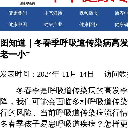
健康要闻
生态健康
视频播报
康养
健康中国
健康产业
健康摄影
健康
关于我们
商务合作
商务合作
诚聘
图知道｜冬春季呼吸道传染病高发
老一小”
发表时间：2024年-11月-14日
访问数据
冬春季是呼吸道传染病的高发季
降，我们可能会面临多种呼吸道传染
行的风险。当前呼吸道传染病流行情
冬春季孩子易患呼吸道疾病？怎样更