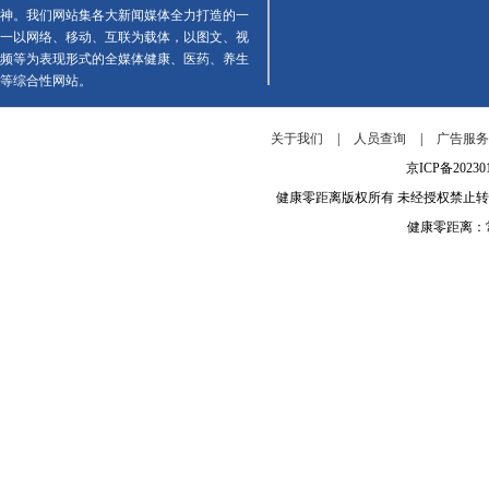
神。我们网站集各大新闻媒体全力打造的一
一以网络、移动、互联为载体，以图文、视
频等为表现形式的全媒体健康、医药、养生
等综合性网站。
关于我们
|
人员查询
|
广告服
京ICP备202
健康零距离版权所有 未经授权禁止
健康零距离：常年