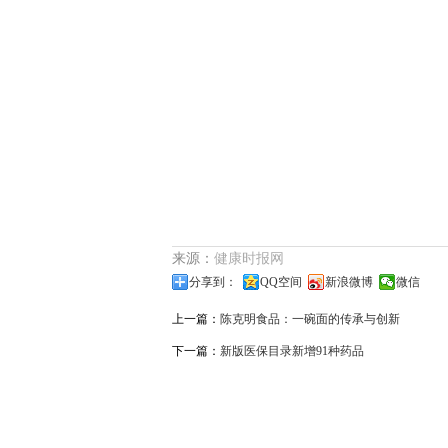
来源：
健康时报网
分享到：
QQ空间
新浪微博
微信
上一篇：
陈克明食品：一碗面的传承与创新
下一篇：
新版医保目录新增91种药品