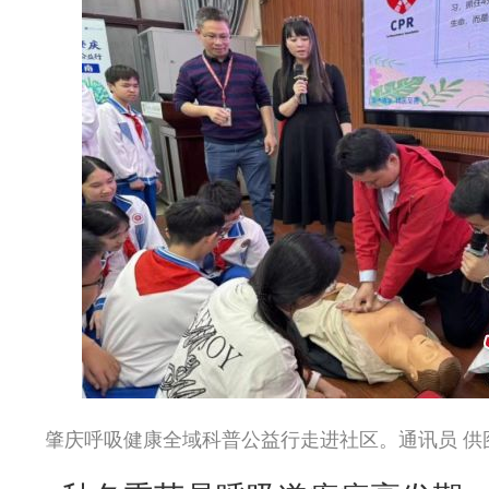
肇庆呼吸健康全域科普公益行走进社区。通讯员 供