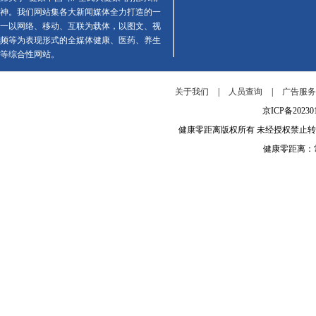
神。我们网站集各大新闻媒体全力打造的一
一以网络、移动、互联为载体，以图文、视
频等为表现形式的全媒体健康、医药、养生
等综合性网站。
关于我们
|
人员查询
|
广告服
京ICP备202
健康零距离版权所有 未经授权禁止
健康零距离：常年