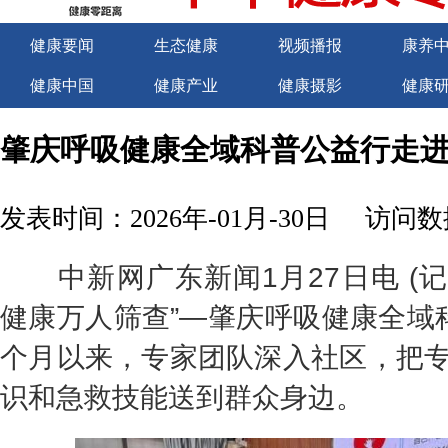
健康要闻
生态健康
视频播报
康养
健康中国
健康产业
健康摄影
健康
关于我们
商务合作
商务合作
诚聘
肇庆呼吸健康全域科普公益行走
发表时间：2026年-01月-30日
访问数据
中新网广东新闻1月27日电 (记者
健康万人筛查”—肇庆呼吸健康全域
个月以来，专家团队深入社区，把
识和急救技能送到群众身边。