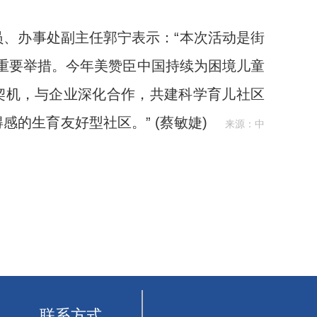
办事处副主任郭宁表示：“本次活动是街
的重要举措。今年美赞臣中国持续为困境儿童
契机，与企业深化合作，共建科学育儿社区
感的生育友好型社区。”
(蔡敏婕)
来源：中
联系方式