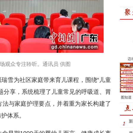
迈
场观众专注聆听。通讯员 供图
雪为社区家庭带来育儿课程，围绕“儿童
题分享，系统梳理了儿童常见的呼吸道、胃
图知道
方法与家庭护理要点，并着重为家长构建了
防护体系。
新