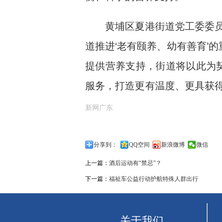
黄埔区夏港街道党工委委员、
道推进‘老有颐养、幼有善育’
提供营养支持，街道将以此为
服务，打造更有温度、更具获得
新网广东
分享到：
QQ空间
新浪微博
微信
上一篇：
酒后运动有“禁忌”？
下一篇：
福祉车公益行动护航特殊人群出行
关于我们