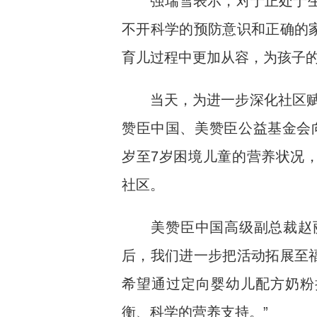
强瑞雪表示，对于正处于生命
不开科学的预防意识和正确的
育儿过程中更加从容，为孩子
当天，为进一步深化社区赋能举
赞臣中国、美赞臣公益基金会
岁至7岁困境儿童的营养状况
社区。
美赞臣中国高级副总裁赵丽
后，我们进一步把活动拓展至
希望通过定向婴幼儿配方奶粉
衡、科学的营养支持。”