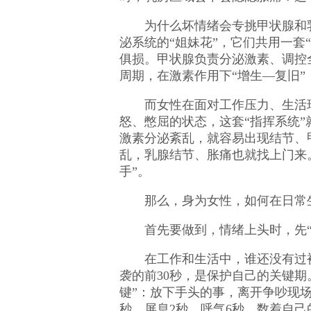
为什么坏情绪会专挑甲状腺和
泌系统的“姐妹花”，它们共用一套
俱损。甲状腺负责分泌激素、调控
周期，在激素作用下“增生—复旧”
而女性在面对工作压力、生活
怒、憋屈的状态，这套“指挥系统
激素分泌紊乱，就容易出现结节、
乱，乳腺结节、胀痛也就找上门来
手”。
那么，身为女性，如何在日常
首先要做到，情绪上头时，先“
在工作和生活中，谁还没有过
袭的前30秒，是保护自己的关键期
键”：放下手头的事，离开争吵现场
秒、屏息2秒、呼气6秒，数着自