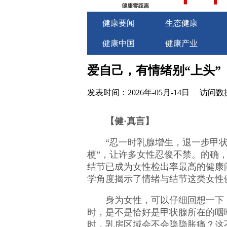
健康要闻
生态健康
健康中国
健康产业
关于我们
商务合作
爱自己，有情绪别“上头”
发表时间：2026年-05月-14日
访问数据
【健·真言】
“忍一时乳腺增生，退一步甲状
梗”，让许多女性忍俊不禁。的确
结节已成为女性检出率最高的健康
学角度揭示了情绪与结节这类女性
身为女性，可以仔细回想一下
时，是不是恰好是甲状腺所在的咽
时，乳房区域会不会隐隐胀痛？这