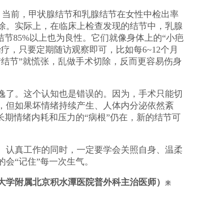
。当前，甲状腺结节和乳腺结节在女性中检出率
除。实际上，在临床上检查发现的结节中，乳腺
结节85%以上也为良性。它们就像身体上的“小疤
疗，只要定期随访观察即可，比如每6~12个月
“结节”就慌张，乱做手术切除，反而更容易伤身
逸了。这个认知也是错误的。因为，手术只能切
，但如果坏情绪持续产生、人体内分泌依然紊
长期情绪内耗和压力的“病根”仍在，新的结节可
、认真工作的同时，一定要学会关照自身、温柔
的会“记住”每一次生气。
大学附属北京积水潭医院普外科主治医师）
来