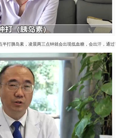
点半打胰岛素，凌晨两三点钟就会出现低血糖，会出汗，通过调整过后，