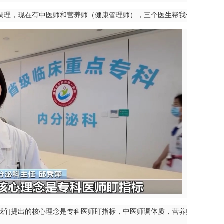
调理，现在有中医师和营养师（健康管理师），三个医生帮我一起调理身
我们提出的核心理念是专科医师盯指标，中医师调体质，营养师（健康管