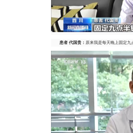
患者 代国贵：
原来我是每天晚上固定九