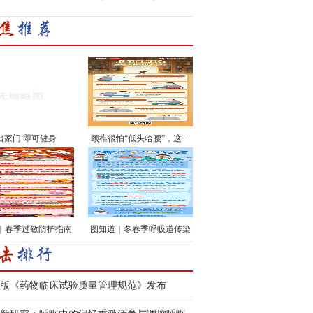
出家门 即可健身
颈椎很怕“低头哈腰”，这···
｜春季过敏防护指南
图知道｜冬春季呼吸道传染
的诊治、管理经验延伸到基
···
版《药物临床试验质量管理规范》发布