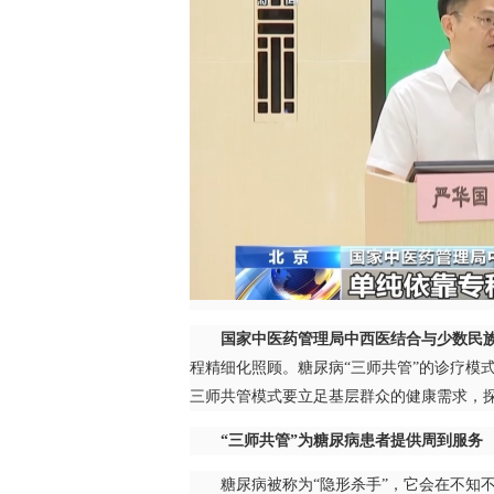
国家中医药管理局中西医结合与少数民族
程精细化照顾。糖尿病“三师共管”的诊疗模
三师共管模式要立足基层群众的健康需求，探
“三师共管”为糖尿病患者提供周到服务
糖尿病被称为“隐形杀手”，它会在不知不