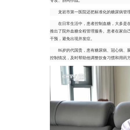
专攻、协同作战。
龙岩市第一医院还把标准化的糖尿病管理服
在日常生活中，患者控制血糖，大多是在家
推出了院外血糖全程管理服务。患者在家自
干预，避免出现并发症。
86岁的代国贵，患有糖尿病、冠心病、脑
控制情况，及时帮助他调整饮食习惯和用药