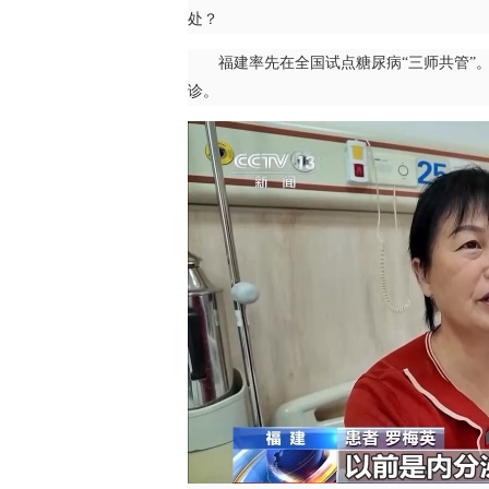
处？
福建率先在全国试点糖尿病“三师共管”。
诊。