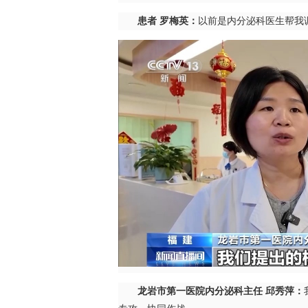
患者 罗梅英：
以前是内分泌科医生帮我
龙岩市第一医院内分泌科主任 邱秀萍：