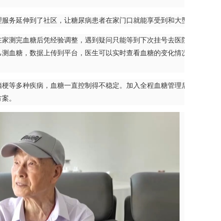
务延伸到了社区，让糖尿病患者在家门口就能享受到和大型医院一样
测完血糖后凭经验调整，遇到疑问只能等到下次挂号去医院再问医生。
己测血糖，数据上传到平台，医生可以实时查看血糖的变化情况。一旦发
梗等多种疾病，血糖一直控制得不稳定。加入全程血糖管理后，医护人
方案。