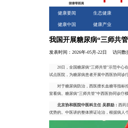
健康要闻
生态健康
健康中国
健康产业
关于我们
商务合作
我国开展糖尿病“三师共管
发表时间：2026年-05月-22日
访问数据
20日，全国糖尿病“三师共管”示范中心在
试点医院，为糖尿病患者开展中西医协同诊疗
对于糖尿病防治，西医擅长血糖等指标控制
室看病。糖尿病“三师共管”中西医协同诊疗
北京协和医院中医科主任 吴群励：
西药
优势的。中医讲的整体辨证论治，根据病人