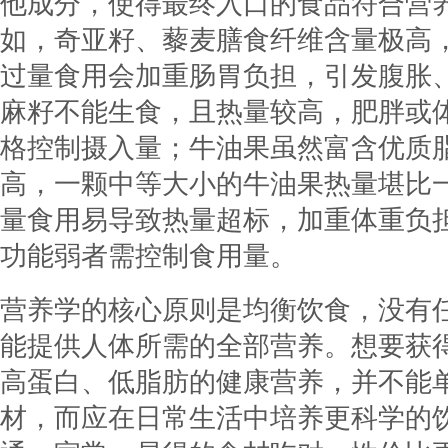
他成分，使得最终入口的食品符合营
如，奇亚籽、藜麦膳食纤维含量极高
过量食用会加重肠胃负担，引发腹胀
麻籽不能生食，且热量较高，肥胖或
格控制摄入量；牛油果虽然富含优质
高，一颗中等大小的牛油果热量堪比
量食用易导致热量超标，加重体重负
功能弱者需控制食用量。
营养学的核心原则是均衡饮食，没有
能提供人体所需的全部营养。想要获
高蛋白、低脂肪的健康营养，并不能
材，而应在日常生活中培养更科学的