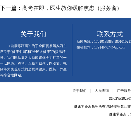
下一篇：
高考在即，医生教你缓解焦虑（服务窗）
关于我们
联系方式
新闻热线：17610189888 186101021
《健康零距离》为了全面贯彻落实习主
投稿邮箱：1791464074@qq.com
席关于“健康中国”和“全民大健康”的指示精
神。我们网站集各大新闻媒体全力打造的一
一以网络、移动、互联为载体，以图文、视
频等为表现形式的全媒体健康、医药、养生
等综合性网站。
关于我们
|
人员查询
|
广告服
京ICP备202
健康零距离版权所有 未经授权禁止
健康零距离：常年