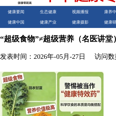
健康要闻
生态健康
视频播报
康养
健康中国
健康产业
健康摄影
健康
关于我们
商务合作
商务合作
诚聘
“超级食物”≠超级营养（名医讲堂
发表时间：2026年-05月-27日
访问数据