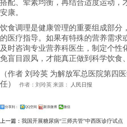
搭配、荤素均衡，再结合适度运动，
安康。
饮食调理是健康管理的重要组成部分
的医疗指导。如果有特殊的营养需求
及时咨询专业营养科医生，制定个性
免盲目跟风，才能真正做到科学饮食
（作者 刘玲英 为解放军总医院第四
任）
作者：刘玲英 来源：
人民日报
分享到：
QQ空间
新浪微博
微信
上一篇：
我国开展糖尿病“三师共管”中西医诊疗试点