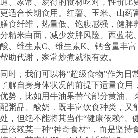
通、家常、易得的食材吃对，性价比
更适合长期食用。红薯、玉米、山药
膳食纤维，热量低、饱腹感强，健脾
分精米白面，减少发胖风险。西蓝花
酸、维生素C、维生素K、钙含量丰富
帮助代谢，家常炒煮就很有效。
同时，我们可以将“超级食物”作为日
了解自身身体状况的前提下适量食用
优势，比如用牛油果替代部分黄油、
配粥品、酸奶，既丰富饮食种类，又
处，但绝不能将其当作“健康依赖”。
是依赖某一种“神奇食材”，而是坚持