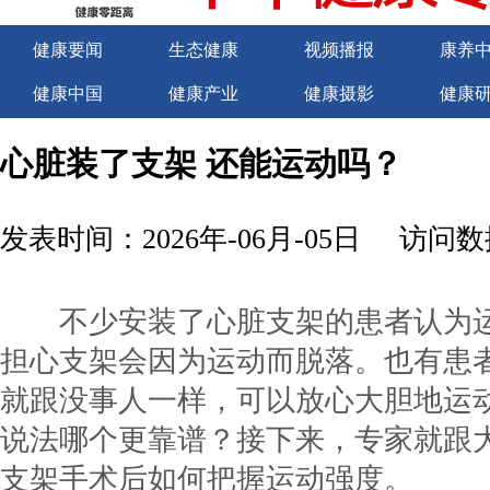
健康要闻
生态健康
视频播报
康养
健康中国
健康产业
健康摄影
健康
关于我们
商务合作
商务合作
诚聘
心脏装了支架 还能运动吗？
发表时间：2026年-06月-05日
访问数据
不少安装了心脏支架的患者认为
担心支架会因为运动而脱落。也有患
就跟没事人一样，可以放心大胆地运
说法哪个更靠谱？接下来，专家就跟
支架手术后如何把握运动强度。