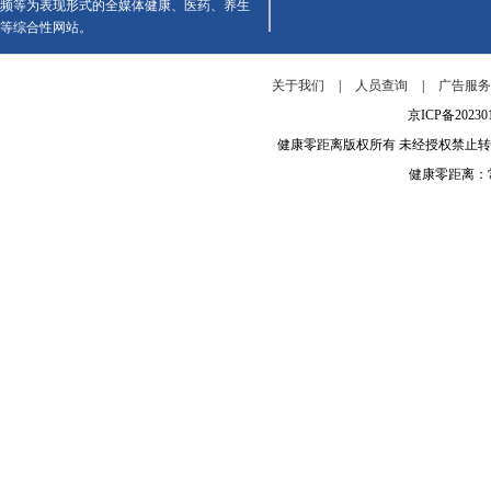
频等为表现形式的全媒体健康、医药、养生
等综合性网站。
关于我们
|
人员查询
|
广告服
京ICP备202
健康零距离版权所有 未经授权禁止
健康零距离：常年