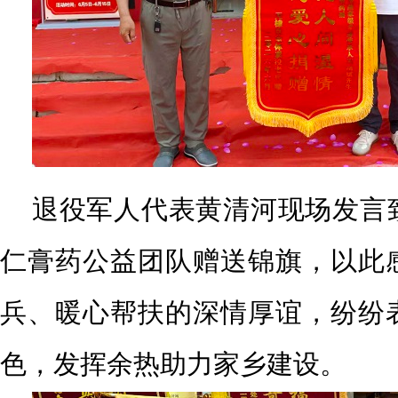
退役军人代表黄清河现场发言
仁膏药公益团队赠送锦旗，以此
兵、暖心帮扶的深情厚谊，纷纷
色，发挥余热助力家乡建设。