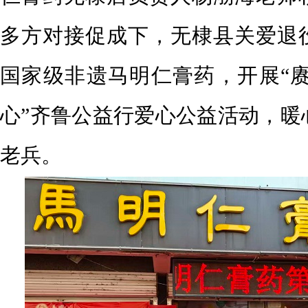
多方对接促成下，无棣县关爱退
国家级非遗马明仁膏药，开展“
心”齐鲁公益行爱心公益活动，暖
老兵。