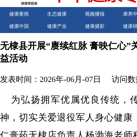
健康要闻
生态健康
视频播报
康养
健康中国
健康产业
健康摄影
健康
关于我们
商务合作
商务合作
诚聘
无棣县开展“赓续红脉 膏映仁心”
益活动
发表时间：2026年-06月-07日
访问数据
为弘扬拥军优属优良传统，
神，切实关爱退役军人身心健康
仁膏药无棣店负责人杨渤海老师