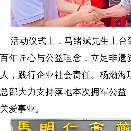
活动仪式上，马绪斌先生上台
百年匠心与公益理念，立足非遗
人，践行企业社会责任。杨渤海
总部大力支持落地本次拥军公益
关爱事业。