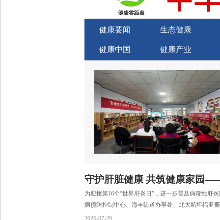
健康要闻
生态健康
健康中国
健康产业
关于我们
商务合作
守护肝脏健康 共筑健康家园—
为迎接第16个“世界肝炎日”，进一步普及病毒性肝
病预防控制中心、海丰街道办事处、北大斯坦福亚裔肝脏
2026-07-29