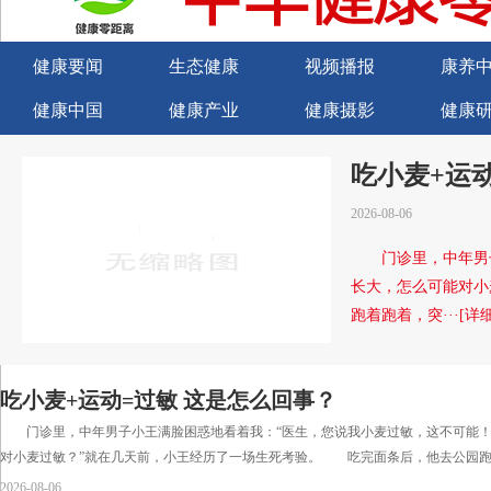
健康要闻
生态健康
视频播报
康养
健康中国
健康产业
健康摄影
健康
关于我们
商务合作
商务合作
诚聘
吃小麦+运
2026-08-06
门诊里，中年男子
长大，怎么可能对小
跑着跑着，突···[详细
吃小麦+运动=过敏 这是怎么回事？
门诊里，中年男子小王满脸困惑地看着我：“医生，您说我小麦过敏，这不可能！
对小麦过敏？”就在几天前，小王经历了一场生死考验。 吃完面条后，他去公园跑步
2026-08-06