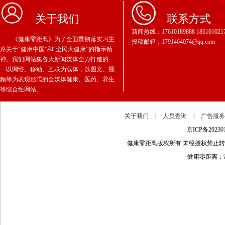
关于我们
联系方式
新闻热线：17610189888 186101021
《健康零距离》为了全面贯彻落实习主
投稿邮箱：1791464074@qq.com
席关于“健康中国”和“全民大健康”的指示精
神。我们网站集各大新闻媒体全力打造的一
一以网络、移动、互联为载体，以图文、视
频等为表现形式的全媒体健康、医药、养生
等综合性网站。
关于我们
|
人员查询
|
广告服
京ICP备202
健康零距离版权所有 未经授权禁止
健康零距离：常年