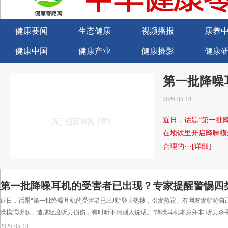
健康要闻
生态健康
视频播报
康养
健康中国
健康产业
健康摄影
健康
关于我们
商务合作
商务合作
诚聘
第一批降噪
2026-05-18
近日，话题“第一批
在地铁里开启降噪模
合理的···[详细]
第一批降噪耳机的受害者已出现？专家提醒警惕四
近日，话题“第一批降噪耳机的受害者已出现”登上热搜，引发热议。有网友发帖称自
噪模式听歌，造成轻度听力损伤，有时听不清别人说话。“降噪耳机本身并非‘听力杀手’
2026-05-18