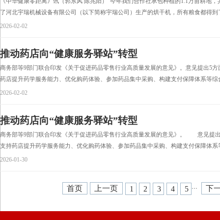
《中华健康零距离》讯（郭东风 陈兆阳）“今年我们合作社承包种植的1.1万亩耕地，共
了河北宇瑞机械设备有限公司（以下简称宇瑞公司）生产的烘干机，所有粮食都得到了
2026-02-02
推动药店向“健康服务驿站”转型
商务部等9部门联合印发《关于促进药品零售行业高质量发展的意见》。意见提出5方
药店提升药学服务能力、优化购药体验、参加药品集中采购、构建支付保障体系等综合
2026-02-02
推动药店向“健康服务驿站”转型
商务部等9部门联合印发《关于促进药品零售行业高质量发展的意见》。 意见提出
支持药店提升药学服务能力、优化购药体验、参加药品集中采购、构建支付保障体系等
2026-01-30
首页
上一页
下
1
2
3
4
5
···