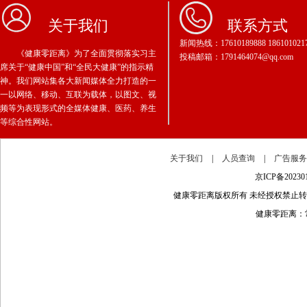
关于我们
联系方式
新闻热线：17610189888 186101021
《健康零距离》为了全面贯彻落实习主
投稿邮箱：1791464074@qq.com
席关于“健康中国”和“全民大健康”的指示精
神。我们网站集各大新闻媒体全力打造的一
一以网络、移动、互联为载体，以图文、视
频等为表现形式的全媒体健康、医药、养生
等综合性网站。
关于我们
|
人员查询
|
广告服
京ICP备202
健康零距离版权所有 未经授权禁止
健康零距离：常年